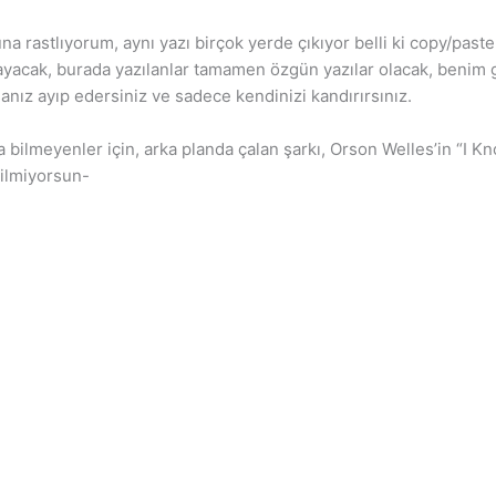
na rastlıyorum, aynı yazı birçok yerde çıkıyor belli ki copy/paste
mayacak, burada yazılanlar tamamen özgün yazılar olacak, benim 
anız ayıp edersiniz ve sadece kendinizi kandırırsınız.
da bilmeyenler için, arka planda çalan şarkı, Orson Welles’in “I
bilmiyorsun-