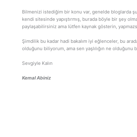
Bilmenizi istediğim bir konu var, genelde bloglarda şu
kendi sitesinde yapıştırmış, burada böyle bir şey ol
paylaşabilirsiniz ama lütfen kaynak gösterin, yapmazs
Şimdilik bu kadar hadi bakalım iyi eğlenceler, bu ara
olduğunu biliyorum, ama sen yaşlılığın ne olduğunu 
Sevgiyle Kalın
Kemal Abiniz