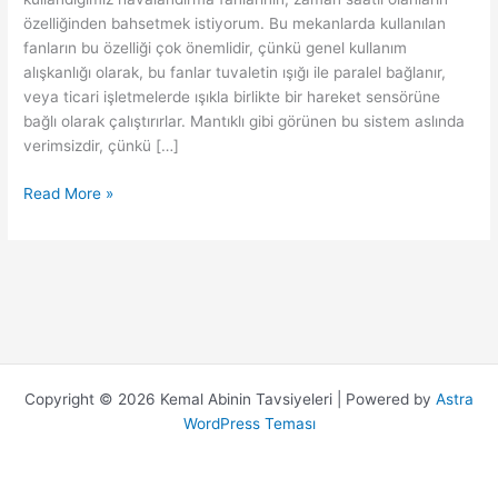
özelliğinden bahsetmek istiyorum. Bu mekanlarda kullanılan
fanların bu özelliği çok önemlidir, çünkü genel kullanım
alışkanlığı olarak, bu fanlar tuvaletin ışığı ile paralel bağlanır,
veya ticari işletmelerde ışıkla birlikte bir hareket sensörüne
bağlı olarak çalıştırırlar. Mantıklı gibi görünen bu sistem aslında
verimsizdir, çünkü […]
ZAMAN
Read More »
SAATLİ
(TIMER)
BANYO
FANLARI
Copyright © 2026 Kemal Abinin Tavsiyeleri | Powered by
Astra
WordPress Teması